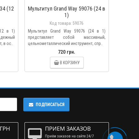
34 (12
Мультитул Grand Way 59076 (24 в
1)
Код товара:
59076
12 в 1)
Мультитул Grand Way 59076 (24 в 1)
дежный
представляет собой массивный,
 в ос..
цельнометаллический инструмент, спр..
720 грн.
В КОРЗИНУ
ПОДПИСАТЬСЯ
 ГРН
ПРИЕМ ЗАКАЗОВ
Приём заказов на сайте 24/7