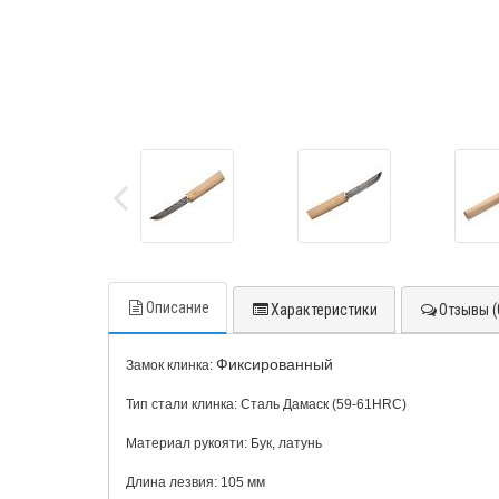
Описание
Характеристики
Отзывы (
Фиксированный
Замок клинка:
Тип стали клинка:
Сталь Дамаск (59-61HRC)
Материал рукояти:
Бук, латунь
Длина лезвия:
105
мм