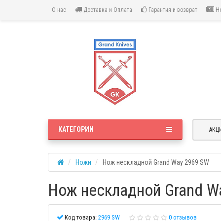
О нас
Доставка и Оплата
Гарантия и возврат
Но
КАТЕГОРИИ
АКЦ
Ножи
Нож нескладной Grand Way 2969 SW
Нож нескладной Grand W
Код товара:
2969 SW
0 отзывов