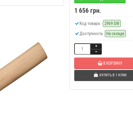
1 656 грн.
Код товара:
2969 SW
Доступность:
На складе
В КОРЗИНУ
КУПИТЬ В 1 КЛИК