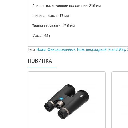
Длина в разложенном положении:
216
мм
Ширина лезвия:
17
мм
Толщина рукояти:
17,6
мм
Масса:
65
г
Теги:
Ножи
,
Фиксированные
,
Нож
,
нескладной
,
Grand Way
,
НОВИНКА