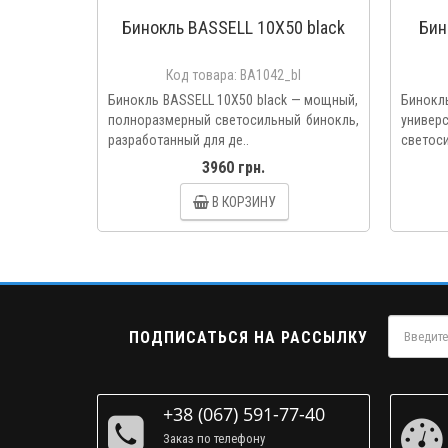
Бинокль BASSELL 10X50 black
Бин
Код товара:
BA1042_bl
Бинокль BASSELL 10X50 black — мощный,
Бинок
полноразмерный светосильный бинокль,
универ
разработанный для де..
светоси
3960 грн.
В КОРЗИНУ
ПОДПИСАТЬСЯ НА РАССЫЛКУ
+38 (067) 591-77-40
Заказ по телефону