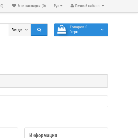
(0)
Мои закладки (0)
Рус
Личный кабинет
Tоваров
0
Везде
0 грн.
Информация