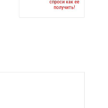
спроси как её
получить!