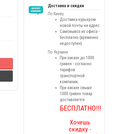
Доставка и скидки
По Киеву:
Доставка курьером
новой почты на адрес
Самовывоз из офиса -
бесплатно (временно
недоступен).
По Украине:
При заказе до 1000
гривен - согласно
тарифов
транспортной
компании;
При заказе свыше
1000 гривен товар
доставляется
БЕСПЛАТНО!!!
Хочешь
скидку -