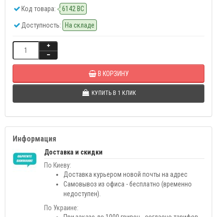
Код товара:
6142 BC
Доступность:
На складе
В КОРЗИНУ
КУПИТЬ В 1 КЛИК
Информация
Доставка и скидки
По Киеву:
Доставка курьером новой почты на адрес
Самовывоз из офиса - бесплатно (временно
недоступен).
По Украине: