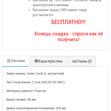
При заказе до 1000 гривен - согласно тарифов
транспортной компании;
При заказе свыше 1000 гривен товар
доставляется
БЕСПЛАТНО!!!
Хочешь скидку - спроси как её
получить!
Описание
Характеристики
Отзывы (0)
Liner Lock (с ассистом)
Замок клинка:
Тип стали клинка:
Сталь 420 (52-55 HRC)
Материал рукояти:
Пластик
Длина лезвия:
85
мм
Длина в разложенном положении:
200
мм