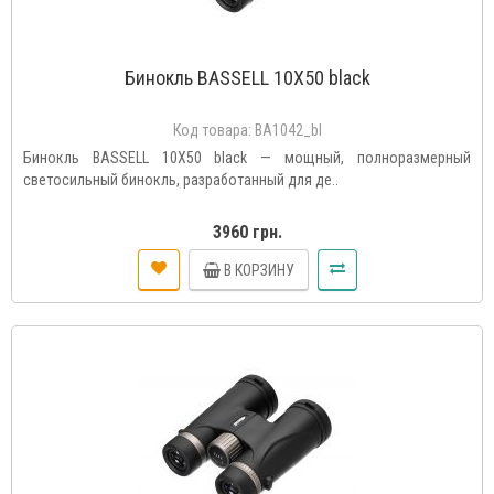
Бинокль BASSELL 10X50 black
Код товара:
BA1042_bl
Бинокль BASSELL 10X50 black — мощный, полноразмерный
светосильный бинокль, разработанный для де..
3960 грн.
В КОРЗИНУ