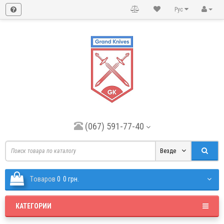
Рус
(067) 591-77-40
Везде
Tоваров
0
0 грн.
КАТЕГОРИИ