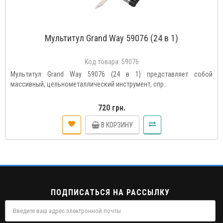
Мультитул Grand Way 59076 (24 в 1)
Код товара:
59076
Мультитул Grand Way 59076 (24 в 1) представляет собой
массивный, цельнометаллический инструмент, спр..
720 грн.
В КОРЗИНУ
ПОДПИСАТЬСЯ НА РАССЫЛКУ