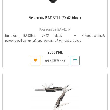
Бинокль BASSELL 7X42 black
Код товара:
BA742_bl
Бинокль BASSELL 7X42 black — универсальный,
высокоэффективный светосильный бинокль, разра..
2633 грн.
В КОРЗИНУ