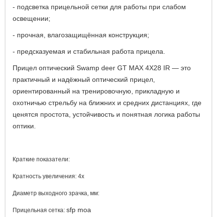
- подсветка прицельной сетки для работы при слабом
освещении;
- прочная, влагозащищённая конструкция;
- предсказуемая и стабильная работа прицела.
Прицел оптический Swamp deer GT MAX 4X28 IR — это
практичный и надёжный оптический прицел,
ориентированный на тренировочную, прикладную и
охотничью стрельбу на ближних и средних дистанциях, где
ценятся простота, устойчивость и понятная логика работы
оптики.
Краткие показатели:
Кратность увеличения
: 4х
Диаметр выходного зрачка, мм:
sfp moa
Прицельная сетка: