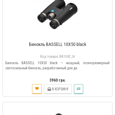
Бинокль BASSELL 10X50 black
Код товара:
BA1042_bl
Бинокль BASSELL 10X50 black — мощный, полноразмерный
светосильный бинокль, разработанный для де..
3960 грн.
В КОРЗИНУ