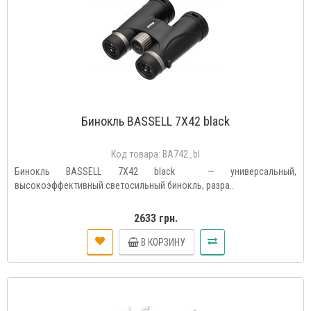
Бинокль BASSELL 7X42 black
Код товара:
BA742_bl
Бинокль BASSELL 7X42 black — универсальный,
высокоэффективный светосильный бинокль, разра..
2633 грн.
В КОРЗИНУ