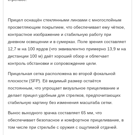
Прицел оснащён стеклянными линзами с многослойным
просветляющим покрытием, что обеспечивает ему чёткое,
контрастное изображение и стабильную работу при
дневном освещении и в сумерках.
Поле зрения составляет
12,7 м на 100 ярдов (что эквивалентно примерно 13,9 м на
дистанции 100 м) даёт хороший обзор и облегчает
контроль обстановки и сопровождение цели.
Прицельная сетка расположена во второй фокальной
плоскости (SFP). Её видимый размер остаётся
постоянным, что упрощает визуальное прицеливание и
делает прицел удобным для стрелков, предпочитающих
стабильную картину без изменения масштаба сетки.
Вынос выходного зрачка составляет 65 мм, что
обеспечивает безопасное и комфортное прицеливание, в
том числе при стрельбе с оружия с ощутимой отдачей.