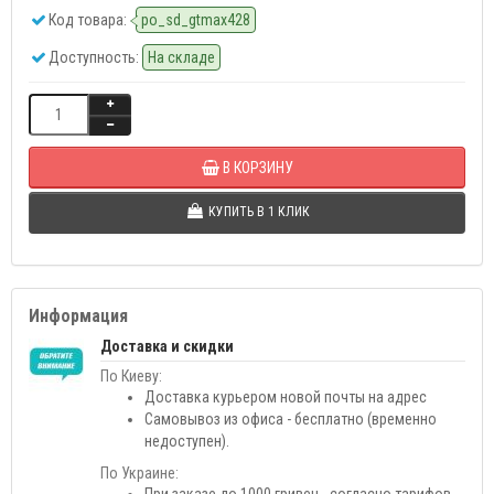
Код товара:
po_sd_gtmax428
Доступность:
На складе
В КОРЗИНУ
КУПИТЬ В 1 КЛИК
Информация
Доставка и скидки
По Киеву:
Доставка курьером новой почты на адрес
Самовывоз из офиса - бесплатно (временно
недоступен).
По Украине: