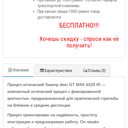
При заказе до 1000 гривен - согласно тарифов
транспортной компании;
При заказе свыше 1000 гривен товар
доставляется
БЕСПЛАТНО!!!
Хочешь скидку - спроси как её
получить!
Описание
Характеристики
Отзывы (0)
Прицел оптический Swamp deer GT MAX 4X28 IR
—
компактный оптический прицел с фиксированной
кратностью, предназначенный для практической стрельбы
на ближние и средние дистанции.
Прицел ориентирован на надёжность, простоту
конструкции и предсказуемую работу. Он лишён