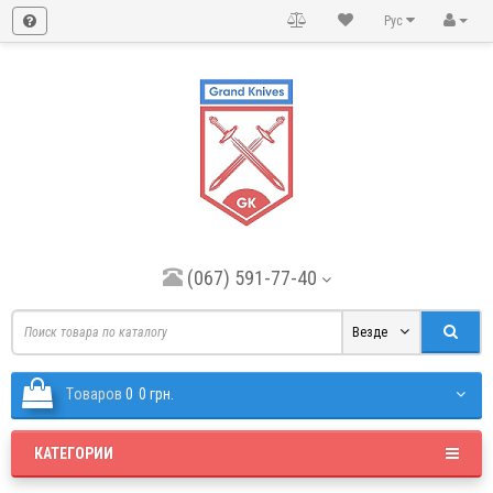
Рус
(067) 591-77-40
Везде
Tоваров
0
0 грн.
КАТЕГОРИИ