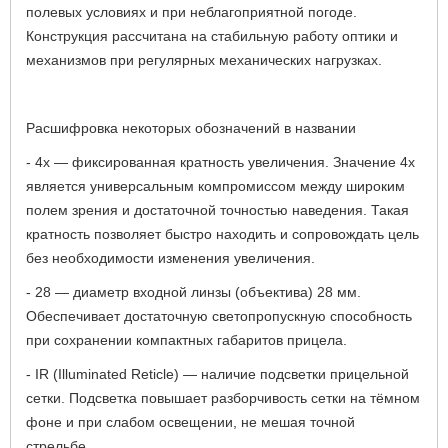
полевых условиях и при неблагоприятной погоде.
Конструкция рассчитана на стабильную работу оптики и
механизмов при регулярных механических нагрузках.
Расшифровка некоторых обозначений в названии
- 4х — фиксированная кратность увеличения. Значение 4х
является универсальным компромиссом между широким
полем зрения и достаточной точностью наведения. Такая
кратность позволяет быстро находить и сопровождать цель
без необходимости изменения увеличения.
- 28 — диаметр входной линзы (объектива) 28 мм.
Обеспечивает достаточную светопропускную способность
при сохранении компактных габаритов прицела.
- IR (Illuminated Reticle) — наличие подсветки прицельной
сетки. Подсветка повышает разборчивость сетки на тёмном
фоне и при слабом освещении, не мешая точной
стрельбе.