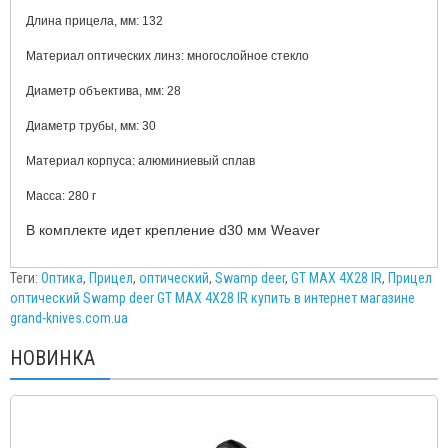
Длина прицела, мм: 132
Материал оптических линз: многослойное стекло
Диаметр объектива, мм: 28
Диаметр трубы, мм: 30
Материал корпуса: алюминиевый сплав
Масса: 280 г
В комплекте идет крепление d30 мм Weaver
Теги:
Оптика
,
Прицел
,
оптический
,
Swamp deer
,
GT MAX 4X28 IR
,
Прицел
оптический Swamp deer GT MAX 4X28 IR купить в интернет магазине
grand-knives.com.ua
НОВИНКА