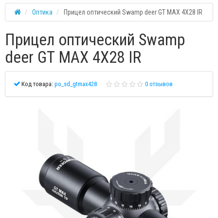
Оптика
Прицел оптический Swamp deer GT MAX 4X28 IR
Прицел оптический Swamp
deer GT MAX 4X28 IR
Код товара:
po_sd_gtmax428
0 отзывов