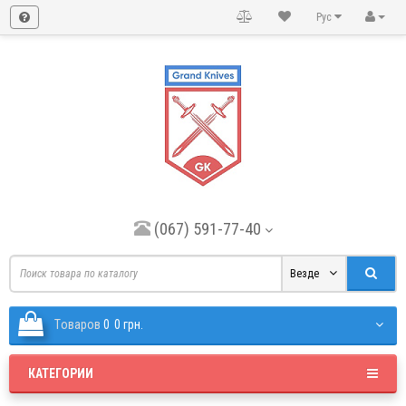
Рус
(067) 591-77-40
Везде
Tоваров
0
0 грн.
КАТЕГОРИИ