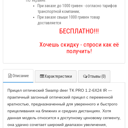
По Украине:
При заказе до 1000 гривен - согласно тарифов
транспортной компании;
При заказе свыше 1000 гривен товар
доставляется
БЕСПЛАТНО!!!
Хочешь скидку - спроси как её
получить!
Описание
Характеристики
Отзывы (0)
Прицел оптический Swamp deer TK PRO 1.2-6X24 IR
—
практичный загонный оптический прицел с переменной
кратностью, предназначенный для уверенного и быстрого
прицеливания на ближних и средних дистанциях. Хотя
данная модель относится к доступному ценовому сегменту,
она удачно сочетает широкий диапазон увеличения,