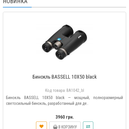
НОВИНКА
Бинокль BASSELL 10X50 black
Код товара:
BA1042_bl
Бинокль BASSELL 10X50 black — мощный, полноразмерный
светосильный бинокль, разработанный для де..
3960 грн.
В КОРЗИНУ