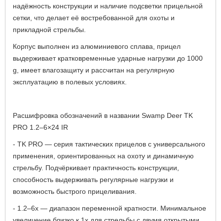
надёжность конструкции и наличие подсветки прицельной
сетки, что делает её востребованной для охоты и
прикладной стрельбы.
Корпус выполнен из алюминиевого сплава, прицел
выдерживает кратковременные ударные нагрузки до 1000
g, имеет влагозащиту и рассчитан на регулярную
эксплуатацию в полевых условиях.
Расшифровка обозначений в названии Swamp Deer TK
PRO 1.2–6×24 IR
- TK PRO — серия тактических прицелов с универсального
применения, ориентированных на охоту и динамичную
стрельбу. Подчёркивает практичность конструкции,
способность выдерживать регулярные нагрузки и
возможность быстрого прицеливания.
- 1.2–6х — диапазон переменной кратности. Минимальное
увеличение близко к 1х для стрельбы с двумя открытыми