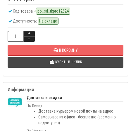
Код товара:
po_sd_tkpro12624
Доступность:
На складе
В КОРЗИНУ
КУПИТЬ В 1 КЛИК
Информация
Доставка и скидки
По Киеву:
Доставка курьером новой почты на адрес
Самовывоз из офиса - бесплатно (временно
недоступен).