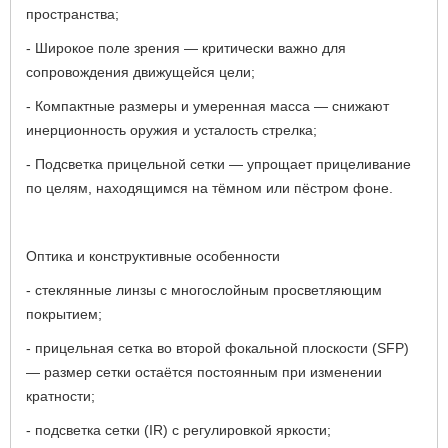
пространства;
- Широкое поле зрения — критически важно для
сопровождения движущейся цели;
- Компактные размеры и умеренная масса — снижают
инерционность оружия и усталость стрелка;
- Подсветка прицельной сетки — упрощает прицеливание
по целям, находящимся на тёмном или пёстром фоне.
Оптика и конструктивные особенности
- стеклянные линзы с многослойным просветляющим
покрытием;
- прицельная сетка во второй фокальной плоскости (SFP)
— размер сетки остаётся постоянным при изменении
кратности;
- подсветка сетки (IR) с регулировкой яркости;