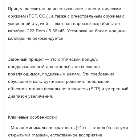
Прицел рассчитан на использование с пневматическим
оружием (PCP, CO₂), а также с огнестрельным оружием с
умеренной отдачей — включая нарезные карабины до
калибра .223 Rem / 5.56×45.
Установка на более мощные
калибры не рекомендуется.
Загонный прицел — это оптический прицел,
предназначенный для стрельбы по внезапно
появляющимся, подвижным целям. Эти требования
обусловили конструктивные решения: небольшой
объектив, вторая фокальная плоскость (SFP) и умеренный
диапазон увеличения.
Ключевые особенности:
- Малая минимальная кратность (≈1х) — стрельба с двумя
открытыми глазами, естественное восприятие