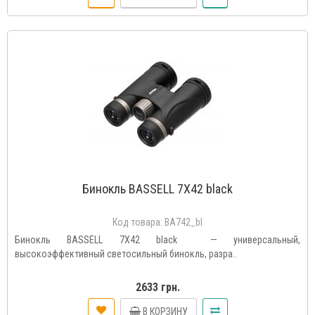
Бинокль BASSELL 7X42 black
Код товара:
BA742_bl
Бинокль BASSELL 7X42 black — универсальный,
высокоэффективный светосильный бинокль, разра..
2633 грн.
В КОРЗИНУ