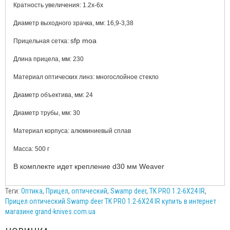
Кратность увеличения
: 1.2x-6х
Диаметр выходного зрачка, мм: 16,9-3,38
sfp moa
Прицельная сетка:
Длина прицела, мм: 230
Материал оптических линз: многослойное стекло
Диаметр объектива, мм: 24
Диаметр трубы, мм: 30
Материал корпуса: алюминиевый сплав
Масса: 500 г
В комплекте идет крепление d30 мм Weaver
Теги:
Оптика
,
Прицел
,
оптический
,
Swamp deer
,
TK PRO 1.2-6X24 IR
,
Прицел оптический Swamp deer TK PRO 1.2-6X24 IR купить в интернет
магазине grand-knives.com.ua